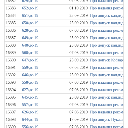
16382
629/дс-19
07.08.2019
Про надання рекоменд
16383
652/дс-19
01.10.2019
Про надання рекоменд
16384
651/дс-19
25.09.2019
Про допуск кандидаті
16385
650/дс-19
25.09.2019
Про допуск кандидаті
16386
628/дс-19
07.08.2019
Про надання рекоменд
16387
649/дс-19
25.09.2019
Про допуск кандидаті
16388
648/дс-19
25.09.2019
Про допуск кандидаті
16389
560/дс-19
07.08.2019
Про надання рекоменд
16390
647/дс-19
25.09.2019
Про допуск Кобзаря О
16391
559/дс-19
07.08.2019
Про надання рекоменд
16392
646/дс-19
25.09.2019
Про допуск кандидаті
16393
558/дс-19
07.08.2019
Про надання рекоменд
16394
627/дс-19
07.08.2019
Про надання рекоменд
16395
645/дс-19
25.09.2019
Про допуск кандидаті
16396
557/дс-19
07.08.2019
Про надання рекоменд
16397
626/дс-19
07.08.2019
Про надання рекоменд
16398
644/дс-19
17.09.2019
Про допуск Пукаса Ан
16399
556/дс-19
07.08.2019
Про надання рекоменд