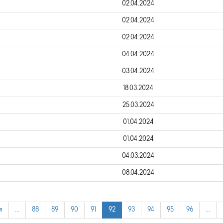
02.04.2024
02.04.2024
02.04.2024
04.04.2024
03.04.2024
18.03.2024
25.03.2024
01.04.2024
01.04.2024
04.03.2024
08.04.2024
я
…
88
89
90
91
92
93
94
95
96
…