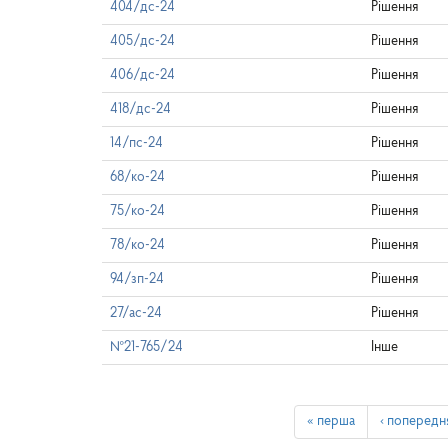
404/дс-24
Рішення
405/дс-24
Рішення
406/дс-24
Рішення
418/дс-24
Рішення
14/пс-24
Рішення
68/ко-24
Рішення
75/ко-24
Рішення
78/ко-24
Рішення
94/зп-24
Рішення
27/ас-24
Рішення
№21-765/24
Інше
« перша
‹ попередн