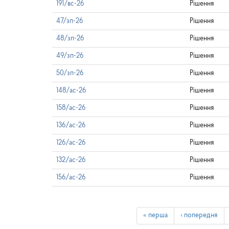
191/вс-26
Рішення
47/зп-26
Рішення
48/зп-26
Рішення
49/зп-26
Рішення
50/зп-26
Рішення
148/ас-26
Рішення
158/ас-26
Рішення
136/ас-26
Рішення
126/ас-26
Рішення
132/ас-26
Рішення
156/ас-26
Рішення
« перша
‹ попередня