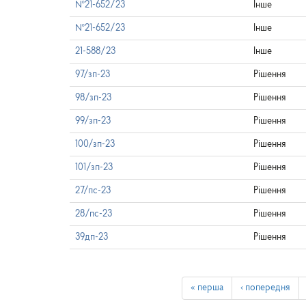
№21-652/23
Інше
№21-652/23
Інше
21-588/23
Інше
97/зп-23
Рішення
98/зп-23
Рішення
99/зп-23
Рішення
100/зп-23
Рішення
101/зп-23
Рішення
27/пс-23
Рішення
28/пс-23
Рішення
39дп-23
Рішення
« перша
‹ попередня