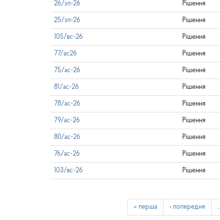
26/зп-26
Рішення
25/зп-26
Рішення
105/вс-26
Рішення
77/ас26
Рішення
75/ас-26
Рішення
81/ас-26
Рішення
78/ас-26
Рішення
79/ас-26
Рішення
80/ас-26
Рішення
76/ас-26
Рішення
103/вс-26
Рішення
« перша
‹ попередня