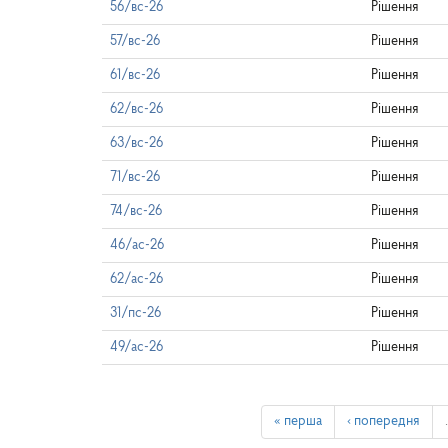
56/вс-26
Рішення
57/вс-26
Рішення
61/вс-26
Рішення
62/вс-26
Рішення
63/вс-26
Рішення
71/вс-26
Рішення
74/вс-26
Рішення
46/ас-26
Рішення
62/ас-26
Рішення
31/пс-26
Рішення
49/ас-26
Рішення
« перша
‹ попередня