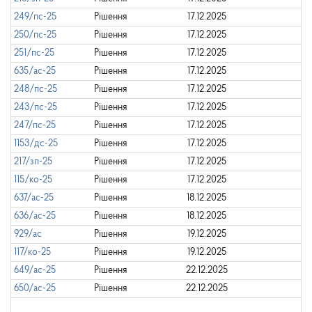
249/пс-25
Рішення
17.12.2025
250/пс-25
Рішення
17.12.2025
251/пс-25
Рішення
17.12.2025
635/ас-25
Рішення
17.12.2025
248/пс-25
Рішення
17.12.2025
243/пс-25
Рішення
17.12.2025
247/пс-25
Рішення
17.12.2025
1153/дс-25
Рішення
17.12.2025
217/зп-25
Рішення
17.12.2025
115/ко-25
Рішення
17.12.2025
637/ас-25
Рішення
18.12.2025
636/ас-25
Рішення
18.12.2025
929/ас
Рішення
19.12.2025
117/ко-25
Рішення
19.12.2025
649/ас-25
Рішення
22.12.2025
650/ас-25
Рішення
22.12.2025