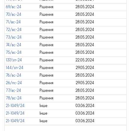
69/вс-24
Рішення
28.05.2024
70/вс-24
Рішення
28.05.2024
71/вс-24
Рішення
28.05.2024
72/вс-24
Рішення
28.05.2024
73/вс-24
Рішення
28.05.2024
74/вс-24
Рішення
28.05.2024
75/вс-24
Рішення
28.05.2024
137/зп-24
Рішення
22.05.2024
144/зп-24
Рішення
29.05.2024
76/вс-24
Рішення
28.05.2024
26/пс-24
Рішення
29.05.2024
77/вс-24
Рішення
28.05.2024
78/вс-24
Рішення
28.05.2024
21-1049/24
Інше
03.06.2024
21-1049/24
Інше
03.06.2024
21-1049/24
Інше
03.06.2024