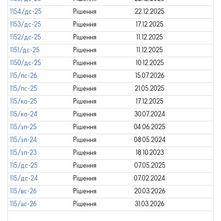
1154/дс-25
Рішення
22.12.2025
1153/дс-25
Рішення
17.12.2025
1152/дс-25
Рішення
11.12.2025
1151/дс-25
Рішення
11.12.2025
1150/дс-25
Рішення
10.12.2025
115/пс-26
Рішення
15.07.2026
115/пс-25
Рішення
21.05.2025
115/ко-25
Рішення
17.12.2025
115/ко-24
Рішення
30.07.2024
115/зп-25
Рішення
04.06.2025
115/зп-24
Рішення
08.05.2024
115/зп-23
Рішення
18.10.2023
115/дс-25
Рішення
07.05.2025
115/дс-24
Рішення
07.02.2024
115/вс-26
Рішення
20.03.2026
115/ас-26
Рішення
31.03.2026