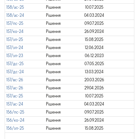
158/ас-25
Рішення
10.07.2025
158/ас-24
Рішення
04.03.2024
157/пс-25
Рішення
09.07.2025
157/ко-24
Рішення
26.09.2024
157/зп-25
Рішення
15.08.2025
157/зп-24
Рішення
12.06.2024
157/зп-23
Рішення
06.12.2023
157/дс-25
Рішення
07.05.2025
157/дс-24
Рішення
13.03.2024
157/вс-26
Рішення
20.03.2026
157/ас-26
Рішення
29.04.2026
157/ас-25
Рішення
10.07.2025
157/ас-24
Рішення
04.03.2024
156/пс-25
Рішення
09.07.2025
156/ко-24
Рішення
26.09.2024
156/зп-25
Рішення
15.08.2025