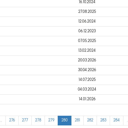
16.10.2024
27.08.2025
12.06.2024
06.12.2023
07.05.2025
13.02.2024
20.03.2026
30.04.2026
14.07.2025
04.03.2024
14.01.2026
…
276
277
278
279
280
281
282
283
284