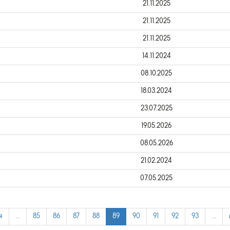
21.11.2025
21.11.2025
21.11.2025
14.11.2024
08.10.2025
18.03.2024
23.07.2025
19.05.2026
08.05.2026
21.02.2024
07.05.2025
я
…
85
86
87
88
89
90
91
92
93
…