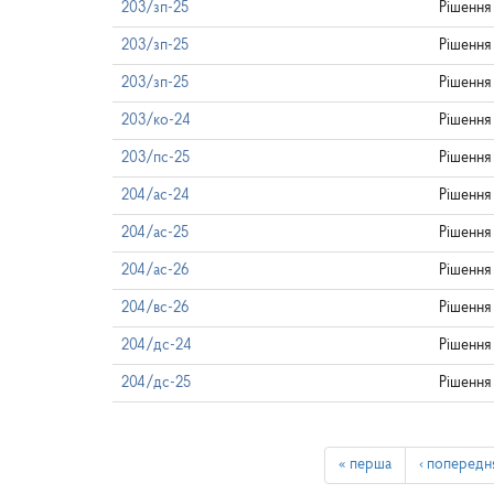
203/зп-25
Рішення
203/зп-25
Рішення
203/зп-25
Рішення
203/ко-24
Рішення
203/пс-25
Рішення
204/ас-24
Рішення
204/ас-25
Рішення
204/ас-26
Рішення
204/вс-26
Рішення
204/дс-24
Рішення
204/дс-25
Рішення
« перша
‹ попередн