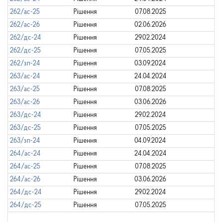
262/ас-25
Рішення
07.08.2025
262/ас-26
Рішення
02.06.2026
262/дс-24
Рішення
29.02.2024
262/дс-25
Рішення
07.05.2025
262/зп-24
Рішення
03.09.2024
263/ас-24
Рішення
24.04.2024
263/ас-25
Рішення
07.08.2025
263/ас-26
Рішення
03.06.2026
263/дс-24
Рішення
29.02.2024
263/дс-25
Рішення
07.05.2025
263/зп-24
Рішення
04.09.2024
264/ас-24
Рішення
24.04.2024
264/ас-25
Рішення
07.08.2025
264/ас-26
Рішення
03.06.2026
264/дс-24
Рішення
29.02.2024
264/дс-25
Рішення
07.05.2025