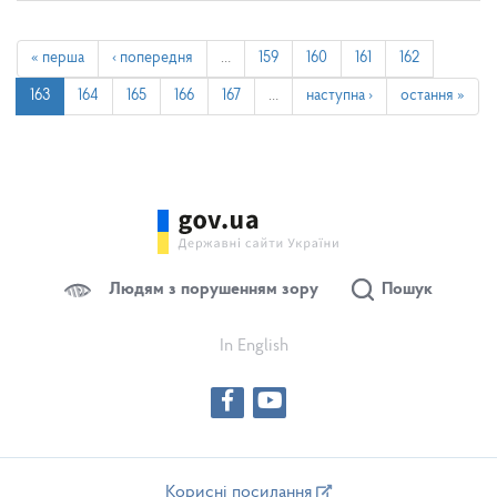
« перша
‹ попередня
…
159
160
161
162
163
164
165
166
167
…
наступна ›
остання »
Людям з порушенням зору
Пошук
In English
Корисні посилання