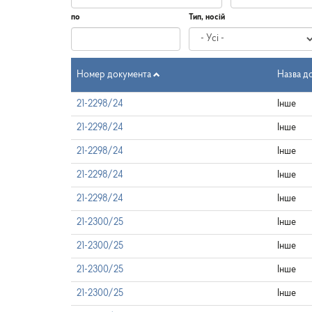
по
Тип, носій
Дата
по
Номер документа
Назва д
21-2298/24
Інше
21-2298/24
Інше
21-2298/24
Інше
21-2298/24
Інше
21-2298/24
Інше
21-2300/25
Інше
21-2300/25
Інше
21-2300/25
Інше
21-2300/25
Інше