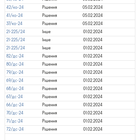
42/ко-24
Рішення
05.02.2024
41/ко-24
Рішення
05.02.2024
37/ко-24
Рішення
05.02.2024
21-225/24
Інше
01.02.2024
21-225/24
Інше
01.02.2024
21-225/24
Інше
01.02.2024
82/дс-24
Рішення
01.02.2024
80/дс-24
Рішення
01.02.2024
79/дс-24
Рішення
01.02.2024
69/дс-24
Рішення
01.02.2024
68/дс-24
Рішення
01.02.2024
67/дс-24
Рішення
01.02.2024
66/дс-24
Рішення
01.02.2024
70/дс-24
Рішення
01.02.2024
71/дс-24
Рішення
01.02.2024
72/дс-24
Рішення
01.02.2024