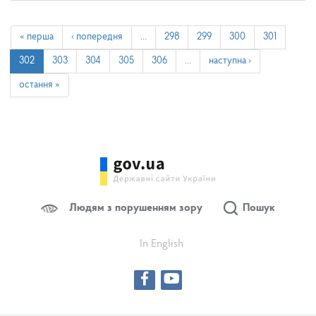
« перша
‹ попередня
…
298
299
300
301
302
303
304
305
306
…
наступна ›
остання »
Людям з порушенням зору
Пошук
In English