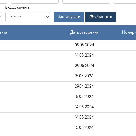
Дата
Дата
Дата
по
Вид документа
створення
-
Застосувати
Очистити
з
ента
Дата створення
Номер о
09.05.2024
14.05.2024
09.05.2024
15.05.2024
29.04.2024
15.05.2024
14.05.2024
14.05.2024
15.05.2024