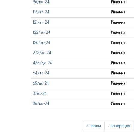
96/ко-24
Рішення
116/зп-24
Рішення
121/зп-24
Рішення
122/зп-24
Рішення
126/зп-24
Рішення
273/ас-24
Рішення
465/дс-24
Рішення
64/вс-24
Рішення
65/вс-24
Рішення
3/вс-24
Рішення
86/ко-24
Рішення
« перша
‹ попередня