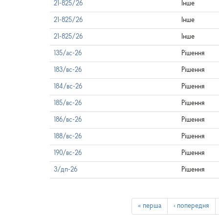
21-825/26
Інше
21-825/26
Інше
21-825/26
Інше
135/ас-26
Рішення
183/вс-26
Рішення
184/вс-26
Рішення
185/вс-26
Рішення
186/вс-26
Рішення
188/вс-26
Рішення
190/вс-26
Рішення
3/дп-26
Рішення
« перша
‹ попередня