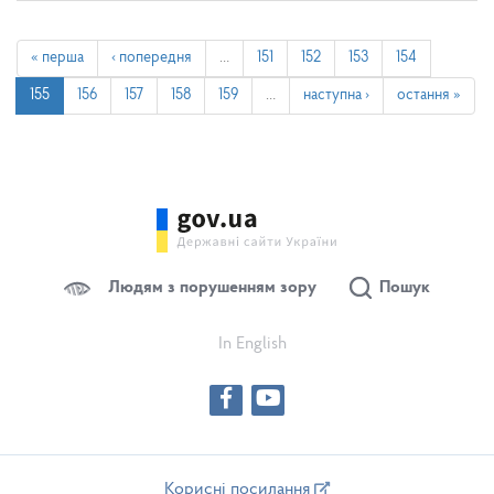
« перша
‹ попередня
…
151
152
153
154
155
156
157
158
159
…
наступна ›
остання »
Людям з порушенням зору
Пошук
In English
Корисні посилання