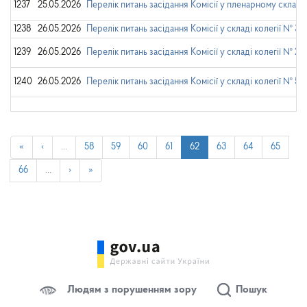
1237
25.05.2026
Перелік питань засідання Комісії у пленарному складі
1238
26.05.2026
Перелік питань засідання Комісії у складі колегії №
1239
26.05.2026
Перелік питань засідання Комісії у складі колегії № 2
1240
26.05.2026
Перелік питань засідання Комісії у складі колегії № 5
«
‹
…
58
59
60
61
62
63
64
65
66
…
›
»
Людям з порушенням зору
Пошук