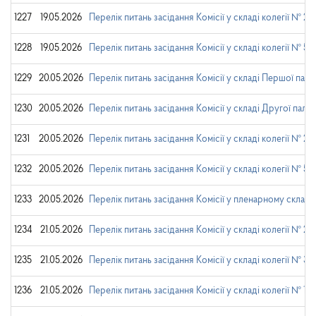
1227
19.05.2026
Перелік питань засідання Комісії у складі колегії № 2
1228
19.05.2026
Перелік питань засідання Комісії у складі колегії № 5
1229
20.05.2026
Перелік питань засідання Комісії у складі Першої пала
1230
20.05.2026
Перелік питань засідання Комісії у складі Другої пала
1231
20.05.2026
Перелік питань засідання Комісії у складі колегії № 2
1232
20.05.2026
Перелік питань засідання Комісії у складі колегії № 5
1233
20.05.2026
Перелік питань засідання Комісії у пленарному складі
1234
21.05.2026
Перелік питань засідання Комісії у складі колегії № 2
1235
21.05.2026
Перелік питань засідання Комісії у складі колегії № 3
1236
21.05.2026
Перелік питань засідання Комісії у складі колегії № 1