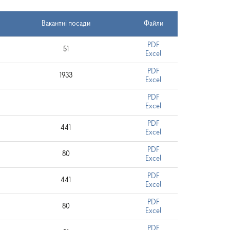
Вакантні посади
Файли
PDF
51
Excel
PDF
1933
Excel
PDF
Excel
PDF
441
Excel
PDF
80
Excel
PDF
441
Excel
PDF
80
Excel
PDF