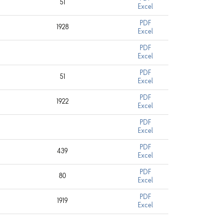
51
Excel
PDF
1928
Excel
PDF
Excel
PDF
51
Excel
PDF
1922
Excel
PDF
Excel
PDF
439
Excel
PDF
80
Excel
PDF
1919
Excel