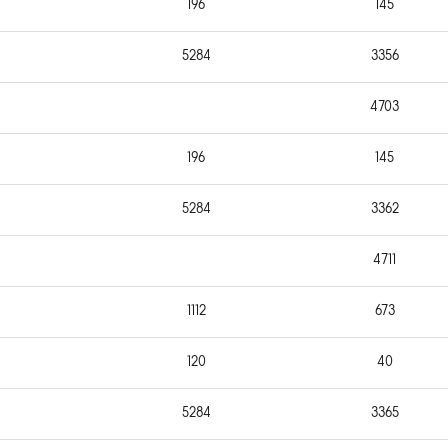
196
145
5284
3356
4703
196
145
5284
3362
4711
1112
673
120
40
5284
3365