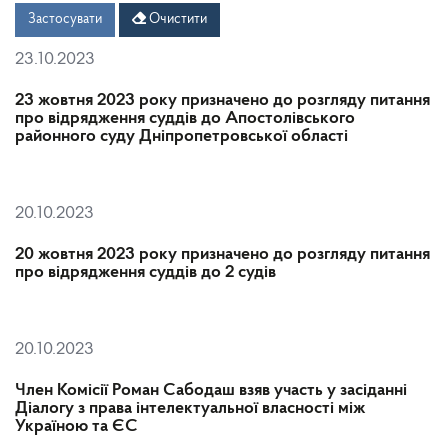
Дата
Дата
Застосувати
Очистити
23.10.2023
23 жовтня 2023 року призначено до розгляду питання
про відрядження суддів до Апостолівського
районного суду Дніпропетровської області
20.10.2023
20 жовтня 2023 року призначено до розгляду питання
про відрядження суддів до 2 судів
20.10.2023
Член Комісії Роман Сабодаш взяв участь у засіданні
Діалогу з права інтелектуальної власності між
Україною та ЄС