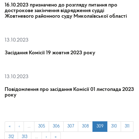
16.10.2023 призначено до розгляду питання про
дострокове закінчення відрядження судді
Жовтневого районного суду Миколаївської області
13.10.2023
Засідання Комісії 19 жовтня 2023 року
13.10.2023
Повідомлення про засідання Комісії 01 листопада 2023
року
«
‹
…
305
306
307
308
309
310
311
312
313
…
›
»