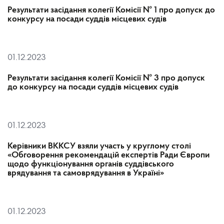
Результати засідання колегії Комісії № 1 про допуск до
конкурсу на посади суддів місцевих судів
01.12.2023
Результати засідання колегії Комісії № 3 про допуск
до конкурсу на посади суддів місцевих судів
01.12.2023
Керівники ВККСУ взяли участь у круглому столі
«Обговорення рекомендацій експертів Ради Європи
щодо функціонування органів суддівського
врядування та самоврядування в Україні»
01.12.2023