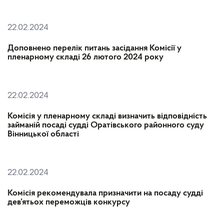
22.02.2024
Доповнено перелік питань засідання Комісії у
пленарному складі 26 лютого 2024 року
22.02.2024
Комісія у пленарному складі визначить відповідність
займаній посаді судді Оратівського районного суду
Вінницької області
22.02.2024
Комісія рекомендувала призначити на посаду судді
дев’ятьох переможців конкурсу