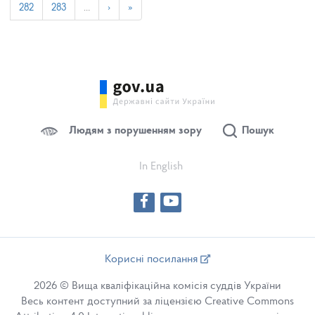
282
283
…
›
»
Людям з порушенням зору
Пошук
In English
Корисні посилання
2026 © Вища кваліфікаційна комісія суддів України
Весь контент доступний за ліцензією Creative Commons