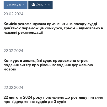
Дата
Дата
Застосувати
Очистити
23.02.2024
Комісія рекомендувала призначити на посаду судді
дев’ятьох переможців конкурсу, трьом – відмовлено в
наданні рекомендації
22.02.2024
Конкурс в апеляційні суди: продовжено строк
подання витягу про рівень володіння державною
мовою
22.02.2024
22 лютого 2024 року призначено до розгляду питання
про відрядження суддів до 3 судів