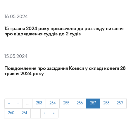
16.05.2024
15 травня 2024 року призначено до розгляду питання
про відрядження суддів до 2 судів
15.05.2024
Повідомлення про засідання Комісії у складі колегії 28
травня 2024 року
«
‹
…
253
254
255
256
257
258
259
260
261
…
›
»