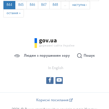
844
845
846
847
848
…
наступна ›
остання »
Людям з порушенням зору
Пошук
In English
Корисні посилання