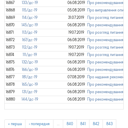
16867
133/дс-19
06.08.2019
Про рекомендування Кал
16868
115/дс-19
05.08.2019
Про виправлення описки 
16869
114/дс-19
31.07.2019
Про розгляд питання що
16870
145/дс-19
06.08.2019
Про рекомендування Он
16871
113/дс-19
19.07.2019
Про розгляд питання що
16872
167/дс-19
06.08.2019
Про рекомендування Циц
16873
112/дс-19
19.07.2019
Про розгляд питання що
16874
111/дс-19
19.07.2019
Про розгляд питання щод
16875
132/дс-19
06.08.2019
Про рекомендування Іщу
16876
166/дс-19
06.08.2019
Про рекомендування Фро
16877
181/дс-19
07.08.2019
Про надання рекомендац
16878
165/дс-19
06.08.2019
Про рекомендування Фир
16879
131/дс-19
06.08.2019
Про рекомендування Зуб
16880
144/дс-19
06.08.2019
Про рекомендування Овс
« перша
‹ попередня
…
840
841
842
843