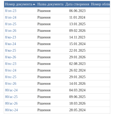
Номер документа
Назва документа
Дата створення
Номер обліков
8/зп-23
Рішення
06.06.2023
8/зп-24
Рішення
11.01.2024
8/зп-25
Рішення
13.01.2025
8/зп-26
Рішення
09.02.2026
8/ко-23
Рішення
14.11.2023
8/ко-24
Рішення
15.01.2024
8/ко-25
Рішення
22.01.2025
8/ко-26
Рішення
29.01.2026
8/пс-23
Рішення
02.08.2023
8/пс-24
Рішення
26.02.2024
8/пс-25
Рішення
29.01.2025
8/пс-26
Рішення
14.01.2026
80/ас-24
Рішення
04.03.2024
80/ас-25
Рішення
09.06.2025
80/ас-26
Рішення
18.03.2026
80/вс-24
Рішення
28.05.2024