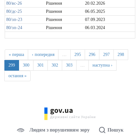
80/вс-26
Рішення
20.02.2026
80/дс-25
Рішення
06.05.2025
80/зп-23
Рішення
07.09.2023
80/зп-24
Рішення
06.03.2024
« перша
‹ попередня
…
295
296
297
298
299
300
301
302
303
…
наступна ›
остання »
Людям з порушенням зору
Пошук