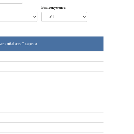
Вид документа
ер облікової картки