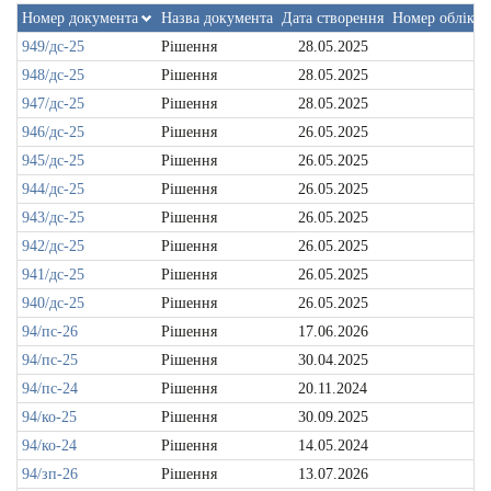
Номер документа
Назва документа
Дата створення
Номер обліков
949/дс-25
Рішення
28.05.2025
948/дс-25
Рішення
28.05.2025
947/дс-25
Рішення
28.05.2025
946/дс-25
Рішення
26.05.2025
945/дс-25
Рішення
26.05.2025
944/дс-25
Рішення
26.05.2025
943/дс-25
Рішення
26.05.2025
942/дс-25
Рішення
26.05.2025
941/дс-25
Рішення
26.05.2025
940/дс-25
Рішення
26.05.2025
94/пс-26
Рішення
17.06.2026
94/пс-25
Рішення
30.04.2025
94/пс-24
Рішення
20.11.2024
94/ко-25
Рішення
30.09.2025
94/ко-24
Рішення
14.05.2024
94/зп-26
Рішення
13.07.2026