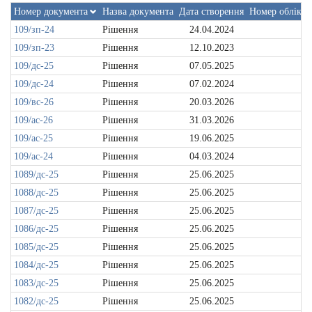
Номер документа
Назва документа
Дата створення
Номер обліков
109/зп-24
Рішення
24.04.2024
109/зп-23
Рішення
12.10.2023
109/дс-25
Рішення
07.05.2025
109/дс-24
Рішення
07.02.2024
109/вс-26
Рішення
20.03.2026
109/ас-26
Рішення
31.03.2026
109/ас-25
Рішення
19.06.2025
109/ас-24
Рішення
04.03.2024
1089/дс-25
Рішення
25.06.2025
1088/дс-25
Рішення
25.06.2025
1087/дс-25
Рішення
25.06.2025
1086/дс-25
Рішення
25.06.2025
1085/дс-25
Рішення
25.06.2025
1084/дс-25
Рішення
25.06.2025
1083/дс-25
Рішення
25.06.2025
1082/дс-25
Рішення
25.06.2025