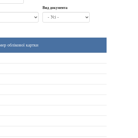
Вид документа
мер облікової картки