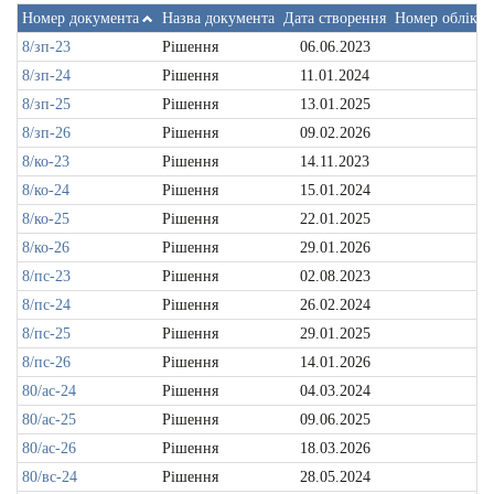
Номер документа
Назва документа
Дата створення
Номер обліков
8/зп-23
Рішення
06.06.2023
8/зп-24
Рішення
11.01.2024
8/зп-25
Рішення
13.01.2025
8/зп-26
Рішення
09.02.2026
8/ко-23
Рішення
14.11.2023
8/ко-24
Рішення
15.01.2024
8/ко-25
Рішення
22.01.2025
8/ко-26
Рішення
29.01.2026
8/пс-23
Рішення
02.08.2023
8/пс-24
Рішення
26.02.2024
8/пс-25
Рішення
29.01.2025
8/пс-26
Рішення
14.01.2026
80/ас-24
Рішення
04.03.2024
80/ас-25
Рішення
09.06.2025
80/ас-26
Рішення
18.03.2026
80/вс-24
Рішення
28.05.2024