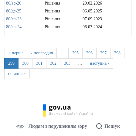
80/вс-26
Рішення
20.02.2026
80/дс-25
Рішення
06.05.2025
80/зп-23
Рішення
07.09.2023
80/зп-24
Рішення
06.03.2024
« перша
‹ попередня
…
295
296
297
298
299
300
301
302
303
…
наступна ›
остання »
Людям з порушенням зору
Пошук