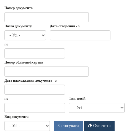
Номер документа
Назва документу
Дата створення - з
Дата
Дата
по
створення
-
з
Дата
по
Номер облікової картки
Дата надходження документа - з
Дата
Дата
по
Тип, носій
надходження
документа
-
Дата
по
Вид документа
з
Застосувати
Очистити