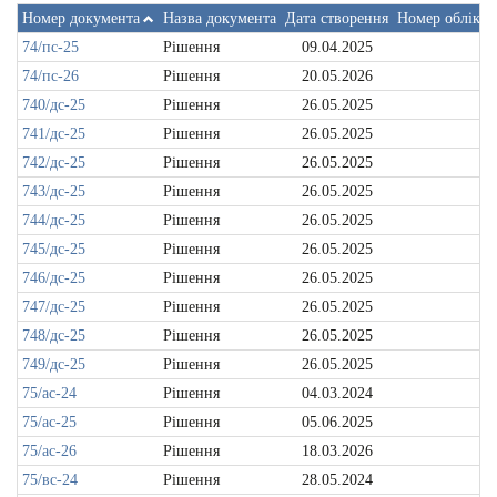
Номер документа
Назва документа
Дата створення
Номер обліков
74/пс-25
Рішення
09.04.2025
74/пс-26
Рішення
20.05.2026
740/дс-25
Рішення
26.05.2025
741/дс-25
Рішення
26.05.2025
742/дс-25
Рішення
26.05.2025
743/дс-25
Рішення
26.05.2025
744/дс-25
Рішення
26.05.2025
745/дс-25
Рішення
26.05.2025
746/дс-25
Рішення
26.05.2025
747/дс-25
Рішення
26.05.2025
748/дс-25
Рішення
26.05.2025
749/дс-25
Рішення
26.05.2025
75/ас-24
Рішення
04.03.2024
75/ас-25
Рішення
05.06.2025
75/ас-26
Рішення
18.03.2026
75/вс-24
Рішення
28.05.2024