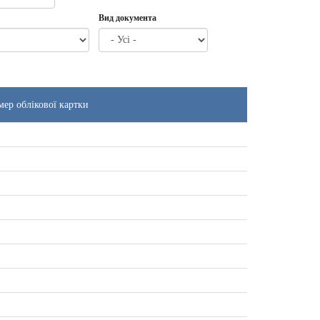
Вид документа
ер облікової картки