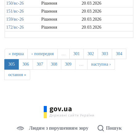
150/вс-26
Рішення
20.03.2026
151/вс-26
Рішення
20.03.2026
159/вс-26
Рішення
20.03.2026
172/вс-26
Рішення
20.03.2026
« перша
‹ попередня
…
301
302
303
304
305
306
307
308
309
…
наступна ›
остання »
Людям з порушенням зору
Пошук