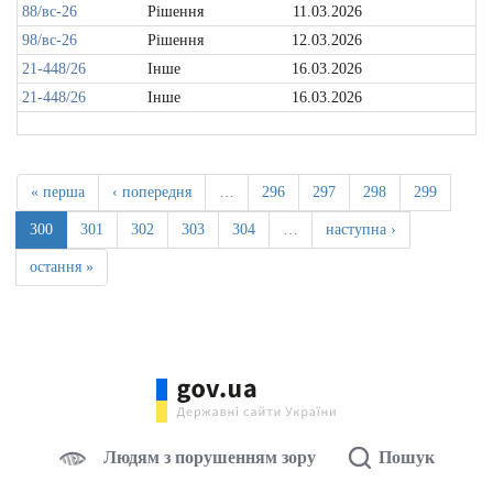
88/вс-26
Рішення
11.03.2026
98/вс-26
Рішення
12.03.2026
21-448/26
Інше
16.03.2026
21-448/26
Інше
16.03.2026
« перша
‹ попередня
…
296
297
298
299
300
301
302
303
304
…
наступна ›
остання »
Людям з порушенням зору
Пошук