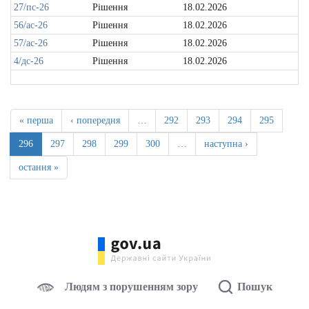
27/пс-26
Рішення
18.02.2026
56/ас-26
Рішення
18.02.2026
57/ас-26
Рішення
18.02.2026
4/дс-26
Рішення
18.02.2026
« перша
‹ попередня
…
292
293
294
295
296
297
298
299
300
…
наступна ›
остання »
Людям з порушенням зору
Пошук