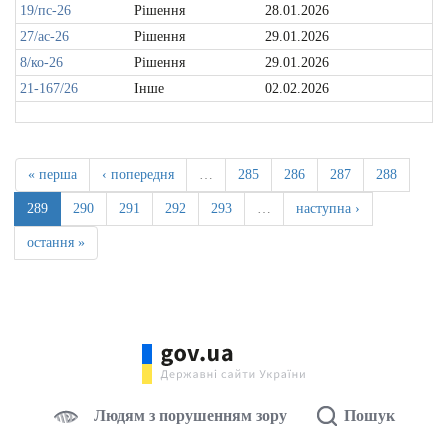
19/пс-26
Рішення
28.01.2026
27/ас-26
Рішення
29.01.2026
8/ко-26
Рішення
29.01.2026
21-167/26
Інше
02.02.2026
« перша
‹ попередня
…
285
286
287
288
289
290
291
292
293
…
наступна ›
остання »
Людям з порушенням зору
Пошук