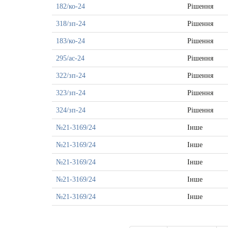
182/ко-24
Рішення
318/зп-24
Рішення
183/ко-24
Рішення
295/ас-24
Рішення
322/зп-24
Рішення
323/зп-24
Рішення
324/зп-24
Рішення
№21-3169/24
Інше
№21-3169/24
Інше
№21-3169/24
Інше
№21-3169/24
Інше
№21-3169/24
Інше