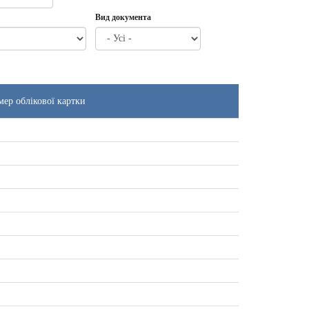
Вид документа
ер облікової картки